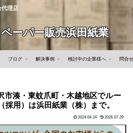
合代理店
トペーパー販売浜田紙業
ブログ
解決事例
検討中の企業様へ
問合
金沢市湊・東蚊爪町・木越地区でルー
（採用）は浜田紙業（株）まで。
2024.04.24
2026.07.29