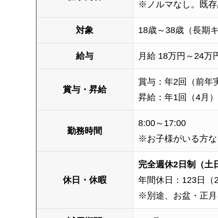
※ノルマなし。既存
対象
18歳～38歳（長期
給与
月給 18万円～24
賞与：年2回（前年実
賞与・昇給
昇給：年1回（4月）
8:00～17:00
勤務時間
※お子様がいる方な
完全週休2日制（土
休日・休暇
年間休日：123日（2
※別途、お盆・正月