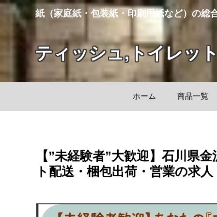
紙（家庭紙・包装紙・印刷用紙など）の総
ティッシュ,トイレッ
ホーム
商品一覧
【”未経験者”大歓迎】石川県
ト配送・梱包出荷・営業の求人