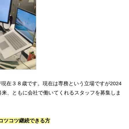
現在３８歳です。現在は専務という立場ですが2024
将来、ともに会社で働いてくれるスタッフを募集しま
コツコツ継続できる方