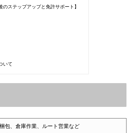
後のステップアップと免許サポート】
ついて
梱包、倉庫作業、ルート営業など