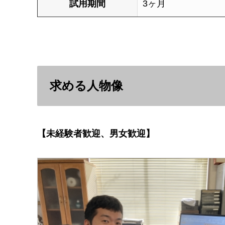
試用期間
3ヶ月
求める人物像
【未経験者歓迎、男女歓迎】