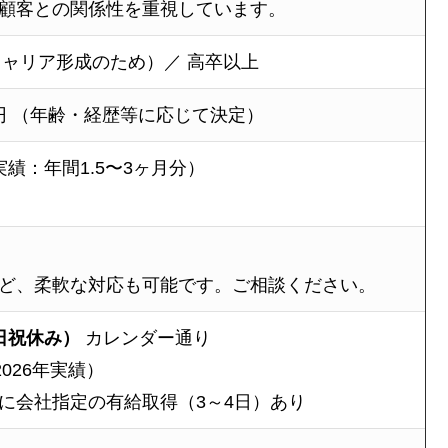
顧客との関係性を重視しています。
キャリア形成のため）／ 高卒以上
万円 （年齢・経歴等に応じて決定）
績：年間1.5〜3ヶ月分）
ど、柔軟な対応も可能です。ご相談ください。
日祝休み）
カレンダー通り
026年実績）
に会社指定の有給取得（3～4日）あり