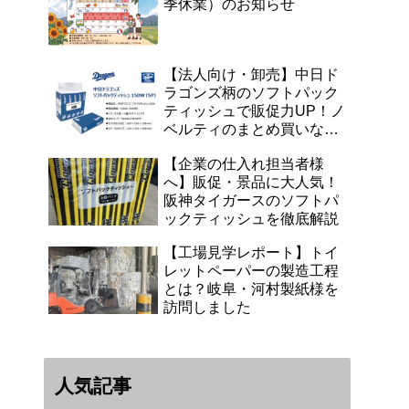
季休業）のお知らせ
【法人向け・卸売】中日ド
ラゴンズ柄のソフトパック
ティッシュで販促力UP！ノ
ベルティのまとめ買いなら
浜田紙業へ
【企業の仕入れ担当者様
へ】販促・景品に大人気！
阪神タイガースのソフトパ
ックティッシュを徹底解説
【工場見学レポート】トイ
レットペーパーの製造工程
とは？岐阜・河村製紙様を
訪問しました
人気記事